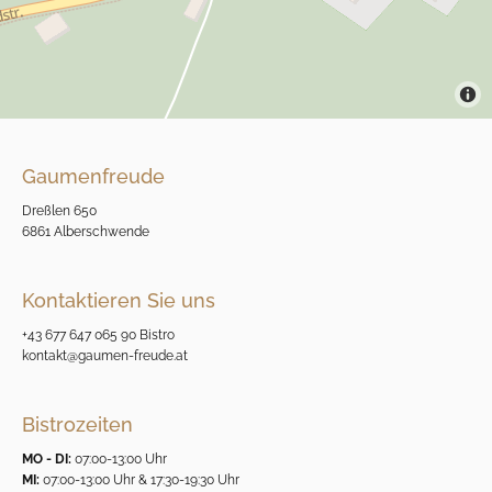
Gaumenfreude
Dreßlen 650
6861 Alberschwende
Kontaktieren Sie uns
+43 677 647 065 90
Bistro
kontakt@gaumen-freude.at
Bistrozeiten
MO - DI:
07:00-13:00 Uhr
MI:
07:00-13:00 Uhr & 17:30-19:30 Uhr